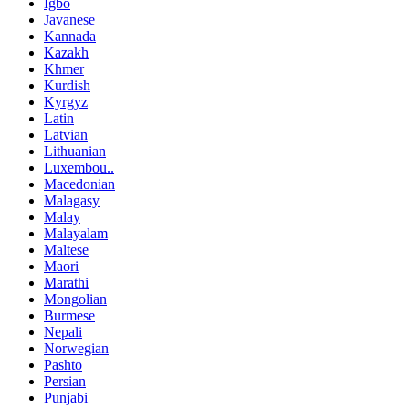
Igbo
Javanese
Kannada
Kazakh
Khmer
Kurdish
Kyrgyz
Latin
Latvian
Lithuanian
Luxembou..
Macedonian
Malagasy
Malay
Malayalam
Maltese
Maori
Marathi
Mongolian
Burmese
Nepali
Norwegian
Pashto
Persian
Punjabi