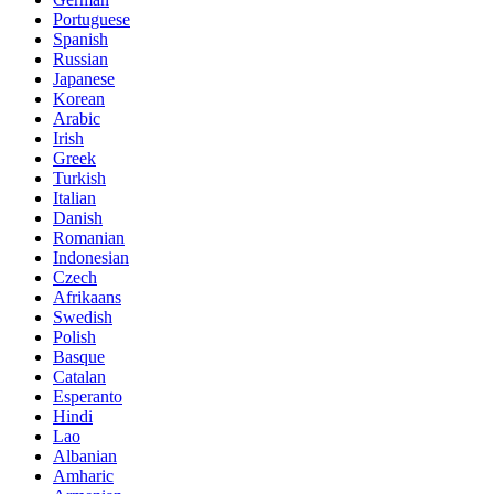
Portuguese
Spanish
Russian
Japanese
Korean
Arabic
Irish
Greek
Turkish
Italian
Danish
Romanian
Indonesian
Czech
Afrikaans
Swedish
Polish
Basque
Catalan
Esperanto
Hindi
Lao
Albanian
Amharic