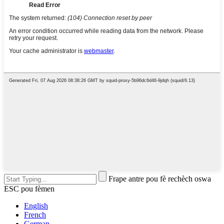
Frape antre pou fè rechèch oswa
ESC pou fèmen
English
French
German