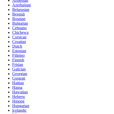
Armenian
Azerbaijani
Belarusian
Bengali
Bosnian
Bulgarian
Cebuano
Chichewa
Corsican
Croatian
Dutch
Estonian
Filipino
Finnish
Frisian
Galician
Georgian
Gujarati
Haitian
Hausa
Hawaiian
Hebrew
Hmong
Hungarian
Icelandic